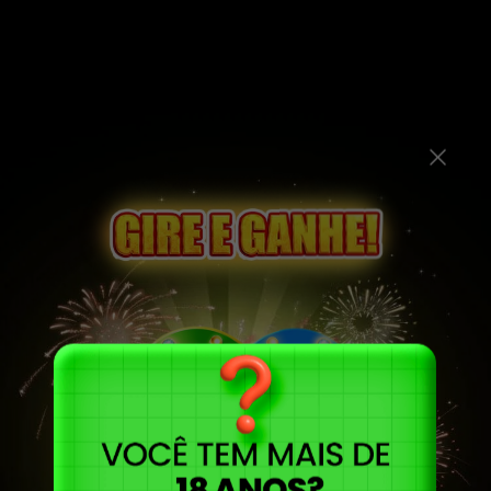
iJOGO App
BAIXE
BAIXE O IJOGO APP
Cadastre-se
Conecte-se
1
4999.0 BRL
1*****23 acabou de retirar 14999.0 BRL
1*****2
Vezes
Procure Jogos ou Provedores
Sorteio